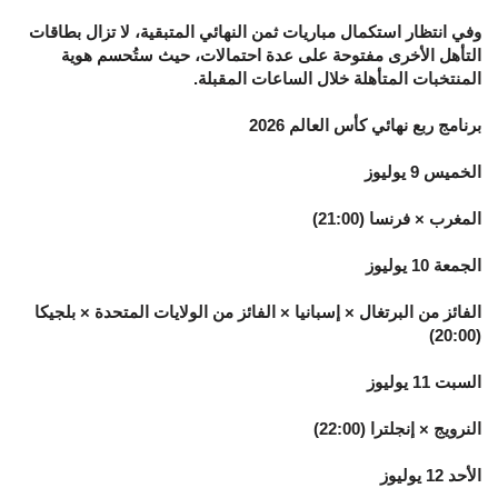
وفي انتظار استكمال مباريات ثمن النهائي المتبقية، لا تزال بطاقات
التأهل الأخرى مفتوحة على عدة احتمالات، حيث ستُحسم هوية
المنتخبات المتأهلة خلال الساعات المقبلة.
برنامج ربع نهائي كأس العالم 2026
الخميس 9 يوليوز
المغرب × فرنسا (21:00)
الجمعة 10 يوليوز
الفائز من البرتغال × إسبانيا × الفائز من الولايات المتحدة × بلجيكا
(20:00)
السبت 11 يوليوز
النرويج × إنجلترا (22:00)
الأحد 12 يوليوز