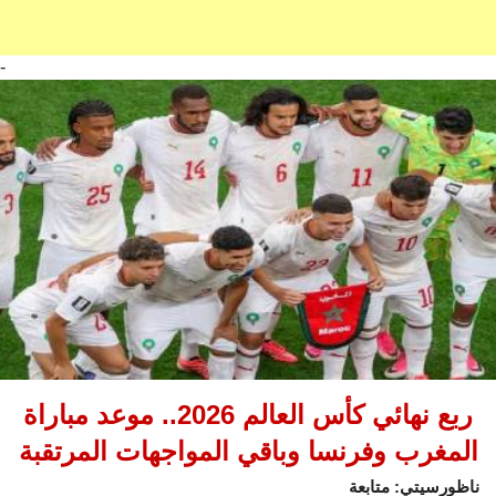
-
ربع نهائي كأس العالم 2026.. موعد مباراة
المغرب وفرنسا وباقي المواجهات المرتقبة
ناظورسيتي: متابعة