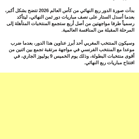
بدأت صورة الدور ربع النهائي من كأس العالم 2026 تتضح بشكل أكبر،
بعدما أسدل الستار على نصف مباريات دور ثمن النهائي، ليتأكد
رسمياً طرفا مواجهتين من أصل أربع ستجمع المنتخبات المتأهلة إلى
المرحلة المقبلة من المنافسة العالمية.
وسيكون المنتخب المغربي أحد أبرز عناوين هذا الدور، بعدما ضرب
موعدا مع المنتخب الفرنسي في مواجهة مرتقبة تجمع بين اثنين من
أقوى منتخبات البطولة، وذلك يوم الخميس 9 يوليوز الجاري، في
افتتاح مباريات ربع النهائي.