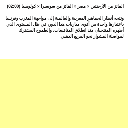
الفائز من الأرجنتين × مصر × الفائز من سويسرا × كولومبيا (02:00)
وتتجه أنظار الجماهير المغربية والعالمية إلى مواجهة المغرب وفرنسا
باعتبارها واحدة من أقوى مباريات هذا الدور، في ظل المستوى الذي
أظهره المنتخبان منذ انطلاق المنافسات، والطموح المشترك
لمواصلة المشوار نحو المربع الذهبي.