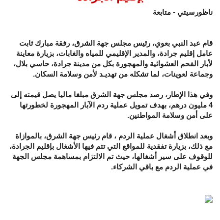
ناظورسيتي - متابعة
قام عبد النبي بعوي، رئيس مجلس جهة الشرق، رفقة مبارك ثابت
عامل إقليم جرادة، والمدير الإقليمي للمياه والغابات، بزيارة معاينة
لأبار الفحم العشوائية والمهجورة بكل من مدينة جرادة، حاسي بلال،
وجماعة لعوينات، لما تشكله من تهديـد لأمن وسلامة السكان.
وفي هذا الإطار، رصد مجلس جهة الشرق مبلغا ماليا يصل قيمته إلى
4 مليون درهم، بهدف تمويل عملية ردم الآبار المهجورة لخطورتها
على أمن وسلامة المواطنين.
وبعد انطلاق أشغال عملية الردم ، قام رئيس جهة الشرق، بالموازاة
مع ذلك، بزيارة تفقدية للمواقع التي تتم فيها الأشغال بإقليم الجرادة،
للوقوف على سير أشغالها، حيث تم الالتزام بمساهمة مجلس الجهة
في عملية الردم مع باقي الشركاء.