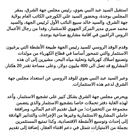
استقبل السيد عبد النبي بعوي، رئيس مجلس جهة الشرق، بمقر
المجلس بوجدة، وبحضور السيد علي الكورجي الكاتب العام بولاية
جهة الشرق، والسيد خالد سبيع النائب الأول لرئيس الجهة، والسيد
محمد صبري مدير المركز الجهوي للاستثمار، وفدا من رجال الأعمال
الروس الراغبين في اقامة مشاريع صناعية بوجدة.
وقدم الوفد الروسي للسيد رئيس الجهة طبيعة الأنشطة التي يرغبون
الاستثمار والتي تتمحور أساسا في قطاع الكهرباء من مولدات
وتصنيع اسلاك كهربائية وتحلية مياه البحر، مشيرين إلى ان هذه
المشاريع قد تصل الى 400 مليون دولار، وعلى مساحة تقدر 20 هكتار.
وعبر السيد عبد النبي بعوي للوفد الروسي عن استعداد مجلس جهة
الشرق لدعم هذه الاستثمارات.
ويحرص مجلس جهة الشرق بشكل كبير على تشجيع الاستثمار، وأعد
لهذه الغاية دفتر تحملات خاصا بتشجيع الاستثمار والذي يتضمن
مجموعة من التحفيزات؛ من قبيل تقديم الدعم المالي، ومرافقة
حاملي المشاريع الاستثمارية وغيرها من الإجراءات والتدابير الهادفة
إلى إحداث وتوسيع الأنشطة الاقتصادية، وكذا تمتيع المستثمرين
بجملة من الامتيازات تتمثل في دعم اقتناء العقار، إضافة إلى تقديم