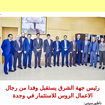
-
رئيس جهة الشرق يستقبل وفدا من رجال
الاعمال الروس للاستثمار في وجدة
ناظورسيتي: