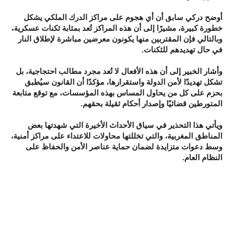
أوضح دركي سابق أن أي هجوم على مراكز الدرك الملكي يشكل
خطورة كبيرة، مشيرًا إلى أن هذه المراكز تُعد بمثابة ثكنات عسكرية،
وبالتالي فإن المقتربين منها يكونون معرضين مباشرة لإطلاق النار
في حال تهديدهم للثكنات.
وأشار الخبير إلى أن هذه الأفعال لا تُعد مجرد مطالب احتجاجية، بل
تشكل تهديدًا لأمن الدولة واستقرارها، مؤكدًا أن القانون سيُطبق
بحزم على كل من يحاول المساس بهذه المؤسسات، مع توقع متابعة
المتورطين قضائيًا وإصدار أحكام ثقيلة بحقهم.
ويأتي هذا التحذير في سياق الأحداث الأخيرة التي شهدتها بعض
المناطق المغربية، والتي تخللتها محاولات للاعتداء على مراكز أمنية،
وسط دعوات متزايدة لضمان حماية عناصر الأمن والحفاظ على
النظام العام.