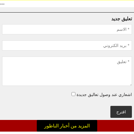
---
تعليق جديد
اشعاري عند وصول تعاليق جديدة
اقترح
المزيد من أخبار الناظور