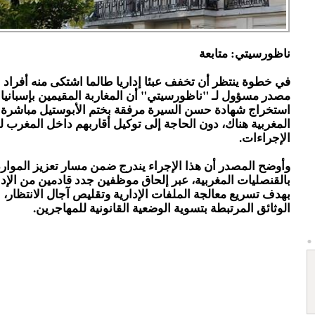
ناظورسيتي: متابعة
في خطوة ينتظر أن تخفف عبئا إداريا طالما اشتكى منه أفراد 
مصدر مسؤول لـ "ناظورسيتي" أن المغاربة المقيمين بإسبانيا 
استخراج شهادة حسن السيرة مرفقة بختم الأبوستيل مباشرة 
المغربية هناك، دون الحاجة إلى توكيل أقاربهم داخل المغرب لل
الإجراءات.
وأوضح المصدر أن هذا الإجراء يندرج ضمن مسار تعزيز الموارد
بالقنصليات المغربية، عبر إلحاق موظفين جدد قادمين من الإدا
بهدف تسريع معالجة الملفات الإدارية وتقليص آجال الانتظار
الوثائق المرتبطة بتسوية الوضعية القانونية للمهاجرين.