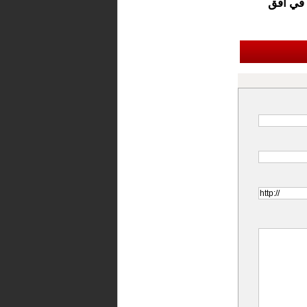
 في أفق