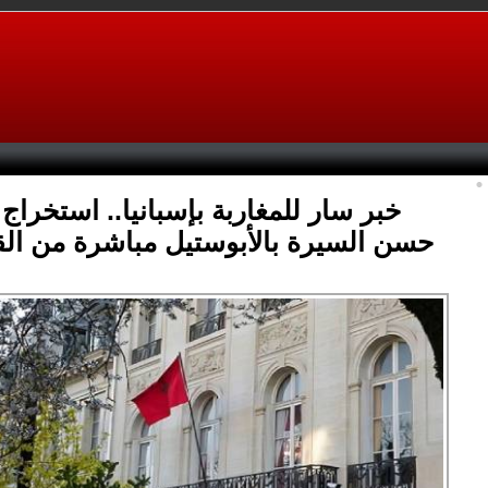
خبر سار للمغاربة بإسبانيا.. استخراج
حسن السيرة بالأبوستيل مباشرة من ال