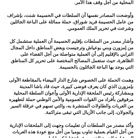
المحلية من أجل وقف هذا الأمر.
وأوضحت المصادر نفسها أن السلطات في الحسيمة شنت، بإشراف
من عامل الحسيمة فريد شوراق، حملة مماثلة على الباعة الجائلين
وشرعت في تحرير الملك العمومي.
وأشار مصدر من السلطات بإقليم الحسيمة أن العملية ستشمل كل
من إمزورن وبني بوعياش وترجيست وبعض المناطق داخل المجال
الترابي بالإقليم إلى أن العملية متواصلة من أجل القضاء على
الظاهرة، حيث ستعمل المصالح المختصة على تحرير كل المناطق
التي يوجد بها الباعة الجائلون بالحسيمة.
وهمت الحملة على الخصوص شارع الدار البيضاء بالمقاطعة الأولى
بإمزورن الذي كان يعرف فوضى كبيرة، حيث قاد باشا المدينة
وبمشاركة رئيس الملحقة الإدارية الأولى وأعوان السلطة المحلية
مرفوقين بأفراد من القوات العمومية والأمن الوطني حملة لتطهيره
من العربات والطاولات المنتشرة به، والتي تسهم في عرقلة السير
والجولان، إلى جانب الأزبال التي تبقى متراكمة.
وأكد مصدر من السلطات أن تعليمات وجهت إلى الملحقات الإدارية
من أجل القيام بعملية تناوب يوميا من أجل منع عودة هذه العربات