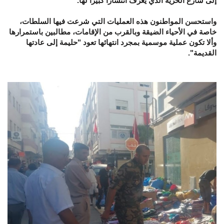
إلى شارع الحرية الذي يعرف انتشارا كبيرا لها.
واستحسن المواطنون هذه العمليات التي شرعت فيها السلطات،
خاصة في الأحياء الضيقة وبالقرب من الإقامات، مطالبين باستمرارها
وألا تكون عملية موسمية بمجرد انتهائها تعود "حليمة إلى عادتها
القديمة".