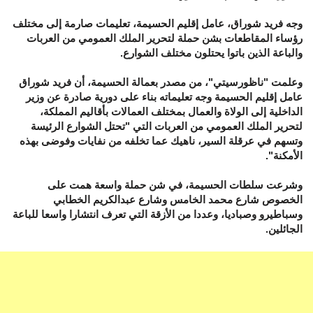
وجه فريد شوراق، عامل إقليم الحسيمة، تعليمات صارمة إلى مختلف
رؤساء المقاطعات بشن حملة لتحرير الملك العمومي من العربات
والباعة الذين باتوا يحتلون مختلف الشوارع.
وعلمت "ناظورسيتي"، من مصدر بعمالة الحسيمة، أن فريد شوراق
عامل إقليم الحسيمة وجه تعليماته بناء على دورية صادرة عن وزير
الداخلية إلى الولاة والعمال بمختلف العمالات بأقاليم المملكة،
لتحرير الملك العمومي من العربات التي "تحتل الشوارع الرئيسة
وتسهم في عرقلة السير، ناهيك عما تخلفه من نفايات وفوضى بهذه
الأمكنة".
وشرعت سلطات الحسيمة، في شن حملة واسعة همت على
الخصوص شارع محمد الخامس وشارع عبدالكريم الخطابي
وسباطيرو وصباديا، وعددا من الأزقة التي تعرف انتشارا واسعا للباعة
الجائلين.