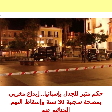
-
حكم مثير للجدل بإسبانيا.. إيداع مغربي
بمصحة سجنية 30 سنة وإسقاط التهم
الجنائية عنه