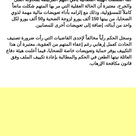
والجرح، معتبرة أن الحالة العقلية التي مر بها المتهم شكلت مانعاً
كاملاً للمسؤولية، وذلك مع إلزامه بأداء تعويضات مالية مهمة لذوي
الضحايا، من بينها 150 ألف يورو لزوجة الضحية و50 ألف يورو لكل
واحد من أبنائه، إضافة إلى تعويضات أخرى للمصابين.
وسجل الحكم رأياً مخالفاً لإحدى القاضيات التي رأت ضرورة تصنيف
الحادث كعمل إرهابي رغم إعفاء المتهم من العقوبة، معتبرة أن هذا
التكييف يوفر حماية وتعويضات خاصة للضحايا، فيما أعلنت هيئة دفاع
العائلة نيتها الطعن في الحكم والمطالبة بإعادة تكييف الملف وفق
قانون مكافحة الإرهاب.