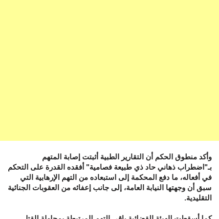
وأكد منطوق الحكم أن التقارير الطبية أثبتت إصابة المتهم
بـ"اضطراب ذهاني حاد ذي طبيعة فصامية" أفقده القدرة على التحكم
في أفعاله، ما دفع المحكمة إلى استبعاده من التهم الإرهابية التي
سبق أن وجهتها النيابة العامة، إلى جانب إعفائه من العقوبات الجنائية
التقليدية.
كما أسقطت الهيئة القضائية باقي التهم المرتبطة بمحاولة القتل