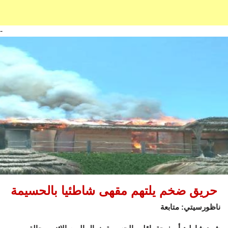
-
حريق ضخم يلتهم مقهى شاطئيا بالحسيمة
ناظورسيتي: متابعة