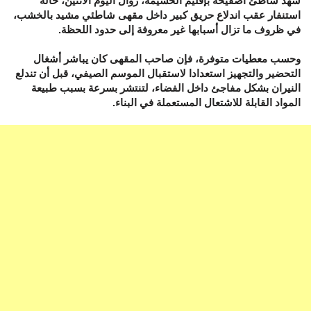
شهد شاطئ أصفيحة بإقليم الحسيمة، زوال اليوم الاثنين، حالة
استنفار عقب اندلاع حريق كبير داخل مقهى شاطئي مشيد بالخشب،
في ظروف ما تزال أسبابها غير معروفة إلى حدود اللحظة.
وحسب معطيات متوفرة، فإن صاحب المقهى كان يباشر أشغال
التحضير والتجهيز استعدادا لاستقبال الموسم الصيفي، قبل أن تندلع
النيران بشكل مفاجئ داخل الفضاء، لتنتشر بسرعة بسبب طبيعة
المواد القابلة للاشتعال المستعملة في البناء.