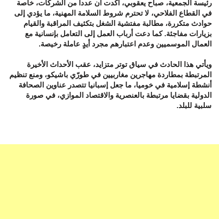
رئيسة الجمعية، صباح يعقوبي، أكدت أن عددا من الشركات، خاصة
في القطاع الفلاحي، لا تحترم شروط السلامة المهنية، ما يؤدي إلى
حوادث متكررة، مطالبة مفتشية الشغل بتكثيف المراقبة والقيام
بزيارات مفاجئة. كما دعت أرباب العمل إلى التعامل بإنسانية مع
العمال الموسميين وعدم اعتبارهم مجرد أيدٍ عاملة رخيصة.
ويأتي هذا الحادث في سياق توتر متزايد، عقب الأحداث الأخيرة
المرتبطة بمطاردة مهاجرين مغاربيين في طورّي باشيكو، ومنع تنظيم
أنشطة إسلامية في خوميا، ما جعل إسبانيا تتصدر عناوين الصحافة
الدولية بقضايا مرتبطة بالعنصرية والاقتصاد الموازي، في صورة
سلبية للبلد.