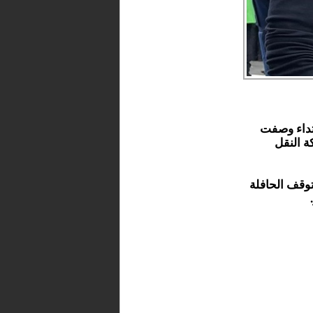
تداء وصفت
ة النقل
توقف الحافلة