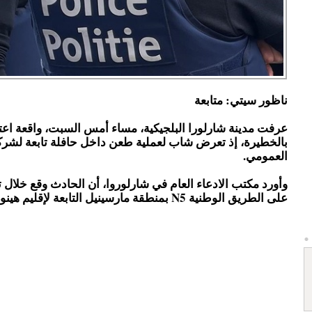
ناظور سيتي: متابعة
عرفت مدينة شارلورا البلجيكية، مساء أمس السبت، واقعة اع
بالخطيرة، إذ تعرض شاب لعملية طعن داخل حافلة تابعة لشرك
العمومي.
وأورد مكتب الادعاء العام في شارلوروا، أن الحادث وقع خلال 
على الطريق الوطنية N5 بمنطقة مارسينيل التابعة لإقليم هينو.