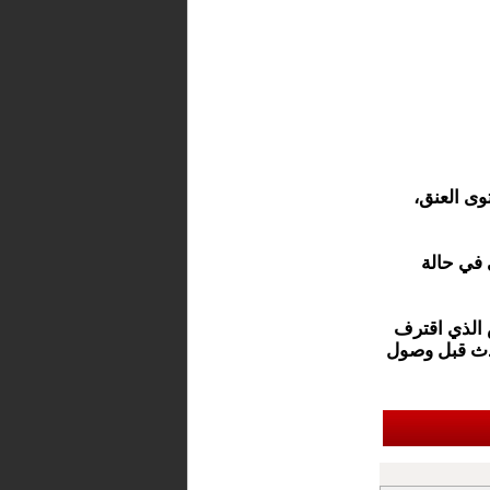
وى العنق،
 في حالة
 الذي اقترف
ادث قبل وصول