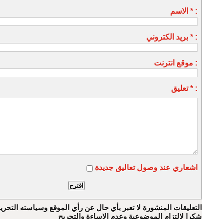
الاسم * :
بريد الكتروني * :
موقع انترنت :
تعليق * :
اشعاري عند وصول تعاليق جديدة
التعليقات المنشورة لا تعبر بأي حال عن رأي الموقع وسياسته التحرير
شكرا لالتزام الموضوعية وعدم الإساءة والتجريح