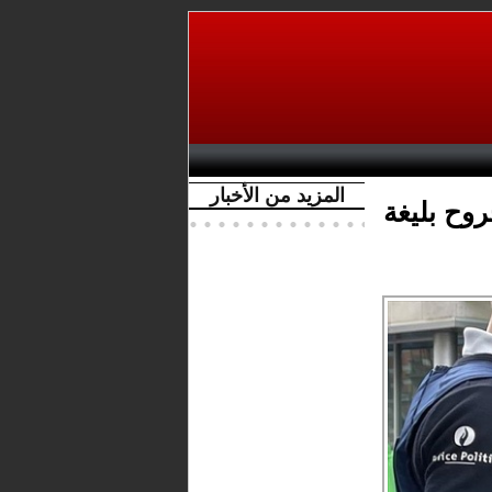
المزيد من الأخبار
وح بليغة