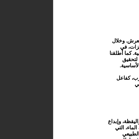
العرش. وخلال
جزات، في
. كما أطلقنا
 لتحقيق
لأساسية.
رب، كفاعل
ي
اليقظة، وإبداع
الماء، التي
الطبيعي