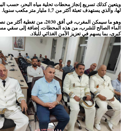
ويتعين كذلك تسريع إنجاز محطات تحلية مياه البحر، حسب البر
لها، والذي يستهدف تعبئة أكثر من 1,7 مليار متر مكعب سنويا.
وهو ما سيمكن المغرب، في أفق 2030، من تغط
الماء الصالح للشرب، من هذه المحطات، إضافة إلى سقي مس
كبرى، بما يسهم في تعزيز الأمن الغذائي للبلاد.