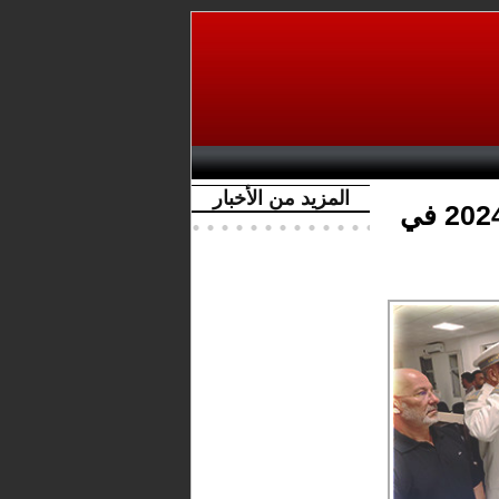
المزيد من الأخبار
جماعة بوعرك تنصت لخطاب العرش 2024 في