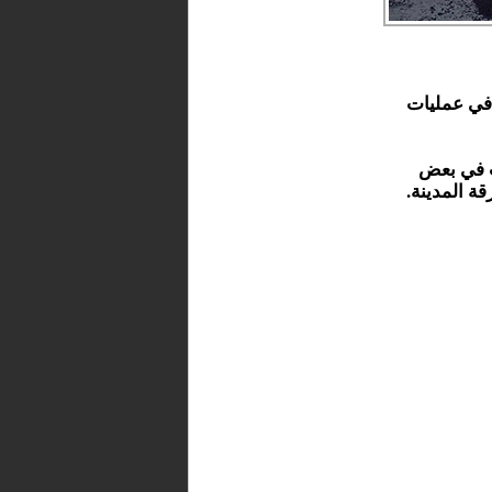
 في عمليات
ت في بعض
ة المدينة.