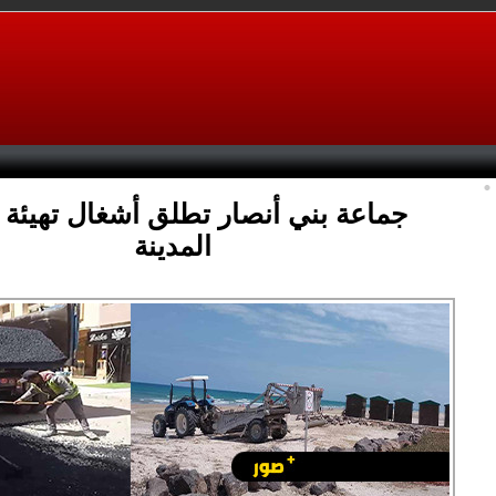
جماعة بني أنصار تطلق أشغال تهيئة 
المدينة