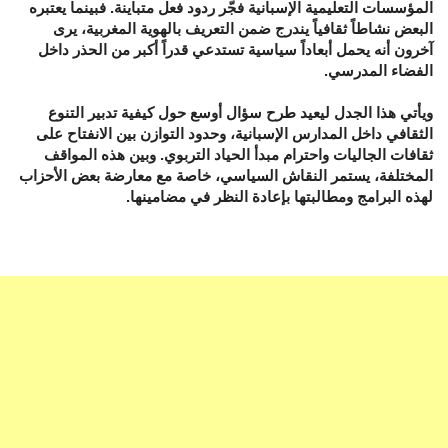
المؤسسات التعليمية الإسبانية فجّر ردود فعل متباينة. فبينما يعتبره
البعض نشاطاً ثقافياً يندرج ضمن التعريف بالهوية المغربية، يرى
آخرون أنه يحمل أبعاداً سياسية تستدعي قدراً أكبر من الحذر داخل
الفضاء المدرسي.
ويأتي هذا الجدل ليعيد طرح سؤال أوسع حول كيفية تدبير التنوع
الثقافي داخل المدارس الإسبانية، وحدود التوازن بين الانفتاح على
ثقافات الجاليات واحترام مبدأ الحياد التربوي. وبين هذه المواقف
المختلفة، يستمر النقاش السياسي، خاصة مع معارضة بعض الأحزاب
لهذه البرامج ومطالبتها بإعادة النظر في مضامينها.