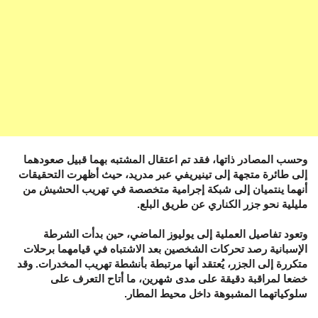
وحسب المصادر ذاتها، فقد تم اعتقال المشتبه بهما قبيل صعودهما
إلى طائرة متجهة إلى تينيريفي عبر مدريد، حيث أظهرت التحقيقات
أنهما ينتميان إلى شبكة إجرامية متخصصة في تهريب الحشيش من
مليلية نحو جزر الكناري عن طريق البلع.
وتعود تفاصيل العملية إلى يوليوز الماضي، حين بدأت الشرطة
الإسبانية رصد تحركات الشخصين بعد الاشتباه في قيامهما برحلات
متكررة إلى الجزر، يُعتقد أنها مرتبطة بأنشطة تهريب المخدرات. وقد
خضعا لمراقبة دقيقة على مدى شهرين، ما أتاح التعرف على
سلوكياتهما المشبوهة داخل محيط المطار.