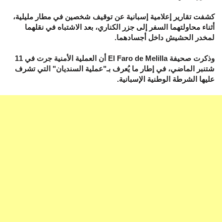
كشفت تقارير إعلامية إسبانية عن توقيف شخصين في مطار مليلية،
أثناء محاولتهما السفر إلى جزر الكناري، بعد الاشتباه في نقلهما
لمخدر الحشيش داخل أجسادهما.
وذكرت صحيفة El Faro de Melilla أن العملية الأمنية جرت في 11
شتنبر الماضي، في إطار ما يُعرف بـ"عملية السنديان" التي تشرف
عليها الشرطة الوطنية الإسبانية.