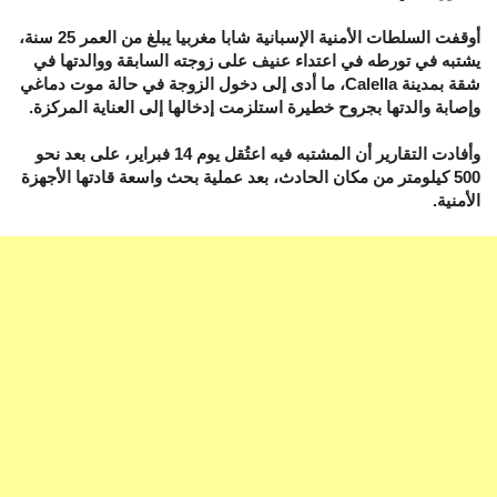
أوقفت السلطات الأمنية الإسبانية شابا مغربيا يبلغ من العمر 25 سنة،
يشتبه في تورطه في اعتداء عنيف على زوجته السابقة ووالدتها في
شقة بمدينة Calella، ما أدى إلى دخول الزوجة في حالة موت دماغي
وإصابة والدتها بجروح خطيرة استلزمت إدخالها إلى العناية المركزة.
وأفادت التقارير أن المشتبه فيه اعتُقل يوم 14 فبراير، على بعد نحو
500 كيلومتر من مكان الحادث، بعد عملية بحث واسعة قادتها الأجهزة
الأمنية.