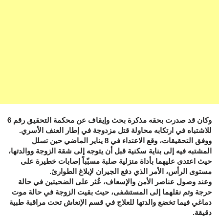
وكان قد صدرت بحقه مذكرة بحث وإيقاف عن محكمة التحقيق رقم 6
للاشتباه في ارتكابه محاولة قتل مزدوجة في إطار العنف الأسري.
ووفق التحقيقات، وقع الاعتداء في 8 يناير الماضي حين تسلل
المشتبه فيه إلى بناية سكنية قبل أن يتوجه إلى شقة الزوجة ووالدتها،
حيث اعتدى عليهما بأداة منزلية صلبة مسبّباً إصابات خطيرة على
مستوى الرأس، الأمر الذي دفع الجيران لإبلاغ الطوارئ.
وعند وصول عناصر الأمن والإسعاف، عُثر على الضحيتين في حالة
حرجة وتم نقلهما إلى المستشفى، حيث بقيت الزوجة في حالة موت
دماغي فيما تخضع والدتها للعلاج في قسم الإنعاش تحت مراقبة طبية
دقيقة.