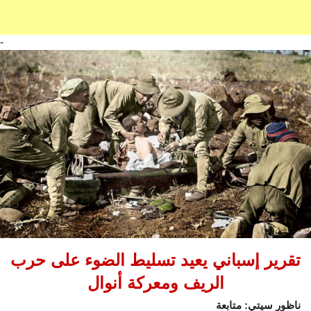
-
تقرير إسباني يعيد تسليط الضوء على حرب
الريف ومعركة أنوال
ناظور سيتي: متابعة