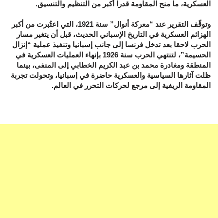
العسكرية، ما منح المقاومة قدرا أكبر من التنظيم والتنسيق.
وتوقّف التقرير عند “معركة أنوال” سنة 1921، التي اعتُبرت من أكبر
الهزائم العسكرية في التاريخ الإسباني الحديث، قبل أن يتغير مسار
الحرب لاحقا بعد تدخل فرنسا إلى جانب إسبانيا وتنفيذ عملية “إنزال
الحسيمة”، لتنتهي الحرب سنة 1926 بإنهاء العمليات العسكرية في
المنطقة ومغادرة محمد بن عبد الكريم الخطابي إلى المنفى، بينما
ظلت آثارها السياسية والعسكرية حاضرة في إسبانيا، وتحولت تجربة
المقاومة الريفية إلى مرجع لحركات التحرر في العالم.