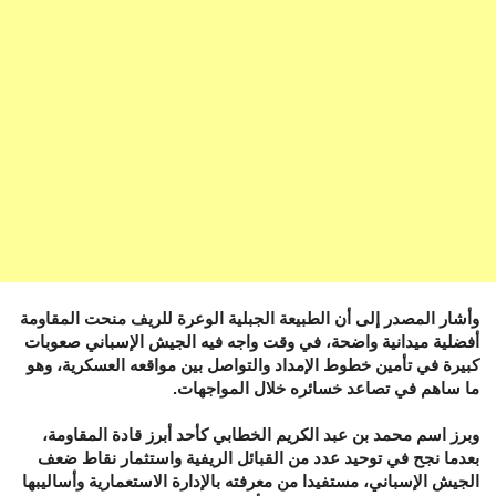
وأشار المصدر إلى أن الطبيعة الجبلية الوعرة للريف منحت المقاومة
أفضلية ميدانية واضحة، في وقت واجه فيه الجيش الإسباني صعوبات
كبيرة في تأمين خطوط الإمداد والتواصل بين مواقعه العسكرية، وهو
ما ساهم في تصاعد خسائره خلال المواجهات.
وبرز اسم محمد بن عبد الكريم الخطابي كأحد أبرز قادة المقاومة،
بعدما نجح في توحيد عدد من القبائل الريفية واستثمار نقاط ضعف
الجيش الإسباني، مستفيدا من معرفته بالإدارة الاستعمارية وأساليبها