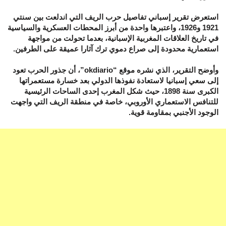
استعرض تقرير إسباني تفاصيل حرب الريف التي اندلعت بين سنتي
1921 و1926، واعتبرها واحدة من أبرز المحطات العسكرية والسياسية
في تاريخ العلاقات المغربية الإسبانية، بعدما تحولت من مواجهة
استعمارية محدودة إلى صراع دموي ترك آثارا عميقة على الطرفين.
وأوضح التقرير، الذي نشره موقع “okdiario”، أن جذور الحرب تعود
إلى سعي إسبانيا لاستعادة نفوذها الدولي بعد خسارة مستعمراتها
الكبرى سنة 1898، حيث شكل المغرب إحدى الساحات الرئيسية
للتنافس الاستعماري الأوروبي، خاصة في منطقة الريف التي واجهت
الوجود الأجنبي بمقاومة قوية.