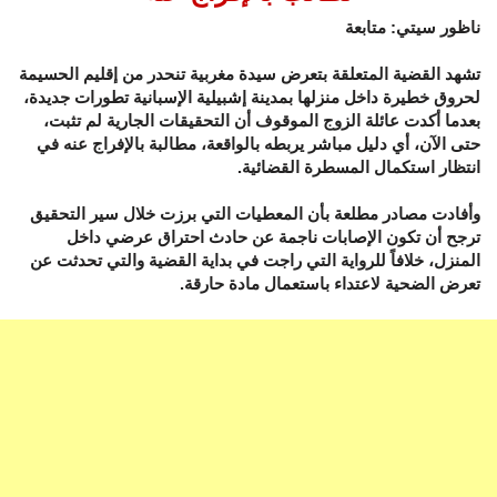
ناظور سيتي: متابعة
تشهد القضية المتعلقة بتعرض سيدة مغربية تنحدر من إقليم الحسيمة
لحروق خطيرة داخل منزلها بمدينة إشبيلية الإسبانية تطورات جديدة،
بعدما أكدت عائلة الزوج الموقوف أن التحقيقات الجارية لم تثبت،
حتى الآن، أي دليل مباشر يربطه بالواقعة، مطالبة بالإفراج عنه في
انتظار استكمال المسطرة القضائية.
وأفادت مصادر مطلعة بأن المعطيات التي برزت خلال سير التحقيق
ترجح أن تكون الإصابات ناجمة عن حادث احتراق عرضي داخل
المنزل، خلافاً للرواية التي راجت في بداية القضية والتي تحدثت عن
تعرض الضحية لاعتداء باستعمال مادة حارقة.