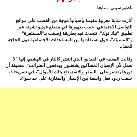
ناظورسيتي: متابعة
أثارت شابة مغربية مقيمة بإسبانيا موجة من الغضب على مواقع
التواصل الاجتماعي، عقب ظهورها في مقطع فيديو نشرته عبر
تطبيق "تيك توك"، تتحدث فيه بطريقة وُصفت بـ"المستفزة"
و"المسيئة"، حول استفادتها من المساعدات الاجتماعية دون الحاجة
للعمل.
وقالت المعنية في الفيديو، الذي انتشر كالنار في الهشيم، إنها "لا
تعمل لأن الإسبان المساكين يشتغلون ويدفعون الضرائب"، مضيفة أن
دورها يقتصر على "السفر والاستمتاع بتلك الأموال"، في تصريحات
خلفت ردود فعل واسعة بين الإسبان والمغاربة على حد سواء.