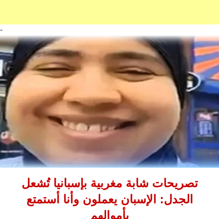
-
تصريحات شابة مغربية بإسبانيا تُشعل
الجدل: الإسبان يعملون وأنا أستمتع
بأموالهم