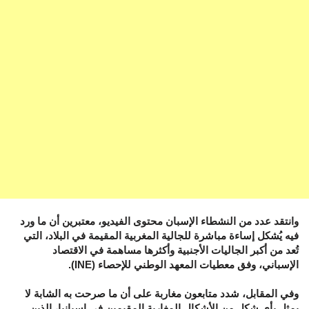
وانتقد عدد من النشطاء الإسبان محتوى الفيديو، معتبرين أن ما ورد
فيه يُشكل إساءة مباشرة للجالية المغربية المقيمة في البلاد، التي
تُعد من أكبر الجاليات الأجنبية وأكثرها مساهمة في الاقتصاد
الإسباني، وفق معطيات المعهد الوطني للإحصاء (INE).
وفي المقابل، شدد متابعون مغاربة على أن ما صرحت به الشابة لا
يمثل بأي شكل من الأشكال المغاربة المقيمين في إسبانيا، الذين