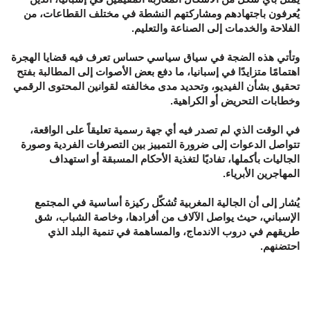
يُعرفون باجتهادهم ومشاركتهم النشطة في مختلف القطاعات، من
الفلاحة والخدمات إلى الصناعة والتعليم.
وتأتي هذه الضجة في سياق سياسي حساس تعرف فيه قضايا الهجرة
اهتمامًا متزايدًا في إسبانيا، ما دفع بعض الأصوات إلى المطالبة بفتح
تحقيق بشأن الفيديو، وتحديد مدى مخالفته لقوانين المحتوى الرقمي
وخطابات التحريض أو الكراهية.
في الوقت الذي لم تصدر فيه أي جهة رسمية تعليقاً على الواقعة،
تتواصل الدعوات إلى ضرورة التمييز بين التصرفات الفردية وصورة
الجاليات بأكملها، تفاديًا لتغذية الأحكام المسبقة أو استهداف
المهاجرين الأبرياء.
يُشار إلى أن الجالية المغربية تُشكّل ركيزة أساسية في المجتمع
الإسباني، حيث يواصل الآلاف من أفرادها، وخاصة الشباب، شق
طريقهم في دروب الاندماج، والمساهمة في تنمية البلد الذي
احتضنهم.