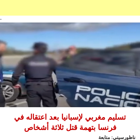
-
تسليم مغربي لإسبانيا بعد اعتقاله في
فرنسا بتهمة قتل ثلاثة أشخاص
ناظورسيتي: متابعة