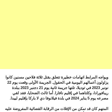
ويواجه المرابط اتهامات خطيرة تتعلق بقتل ثلاثة فلاحين مسنين كانوا
يزاولون أعمالهم اليومية في الحقول. الجريمة الأولى وقعت يوم 22
نونبر 2023 في توديلا، تلتها جريمة ثانية يوم 21 دجنبر 2023 ببلدة
ريبافورادا، وكلتاهما في إقليم نافارا. أما ثالث الضحايا، فقد لقي
مصرعه يوم 5 يناير 2024 في بلدة فيلانوفا دي لا باركا بإقليم لييدا.
المتهم كان قد تمكن من الإفلات من الرقابة القضائية المفروضة عليه