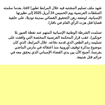
شهد ملف تسليم المشتبه فيه علال المرابط تطورا لافتا، بعدما سلمته
السلطات الفرنسية يوم الخميس 24 أبريل 2025 إلى نظيرتها
الإسبانية، لوضعه رهن التحقيق القضائي بمدينة توديلا، على خلفية
قضايا قتل هزت الرأي العام في نافارا.
تسلمت الشرطة الوطنية الإسبانية المتهم عند نقطة العبور بلا
خونكيرا، عقب قرار المحكمة الفرنسية المختصة التي وافقت على
تسليمه رغم الطعن الذي قدمه دفاعه. علال المرابط، الذي كان
موضوع مذكرة توقيف أوروبية منذ اعتقاله في مارس الماضي
بفرنسا، أصبح الآن بين يدي القضاء الإسباني الذي يحقق معه في
جرائم قتل شنيعة.