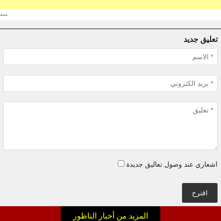
---
تعليق جديد
اشعاري عند وصول تعاليق جديدة
اقترح
المزيد من أخبار الناظور