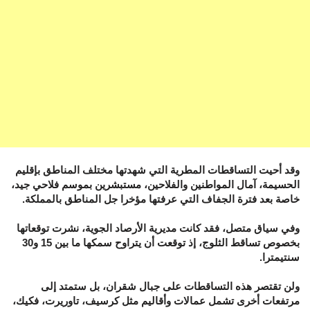
وقد أحيت التساقطات المطرية التي شهدتها مختلف المناطق بإقليم
الحسيمة، آمال المواطنين والفلاحين، مستبشرين بموسم فلاحي جيد،
خاصة بعد فترة الجفاف التي عرفتها مؤخرا جل المناطق بالمملكة.
وفي سياق متصل، فقد كانت مديرية الأرصاد الجوية، نشرت توقعاتها
بخصوص تساقط الثلوج، إذ توقعت أن يتراوح سمكها ما بين 15 و30
سنتيمترا.
ولن تقتصر هذه التساقطات على جبال شقران، بل ستمتد إلى
مرتفعات أخرى تشمل عمالات وأقاليم مثل كرسيف، تاوريرت، فكيك،