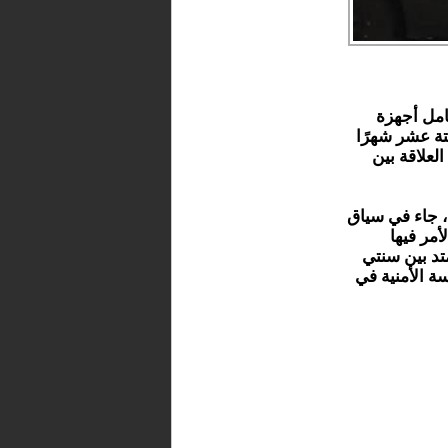
امل أجهزة
تة عشر شهرًا
لعلاقة بين
، جاء في سياق
أمر فيها
تد بين سنتي
سة الأمنية في