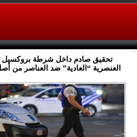
تحقيق صادم داخل شرطة بروكسيل
العنصرية “العادية” ضد العناصر من أص