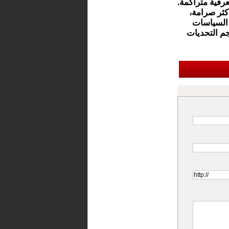
رفية متراكمة.
كثر صرامة،
 السياسات
حجم التحديات