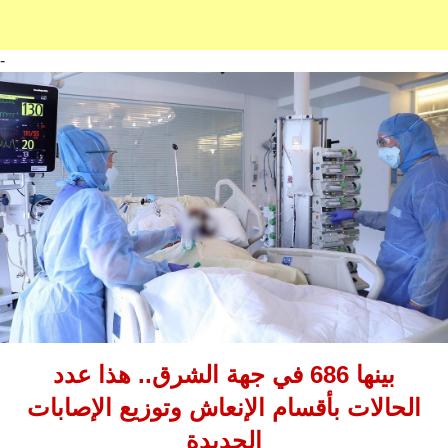
-
بينها 686 في جهة الشرق.. هذا عدد
الحالات بأقسام الإنعاش وتوزيع الإصابات
الجديدة