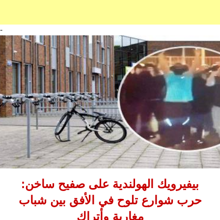
-
بيفيرويك الهولندية على صفيح ساخن:
حرب شوارع تلوح في الأفق بين شباب
مغاربة وأتراك