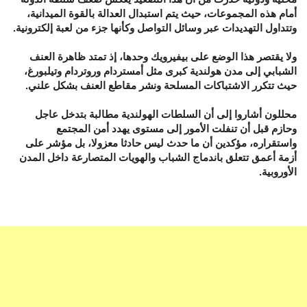
أمام هذه المجموعات، حيث يتم استبدال العدالة بالقوة الميدانية،
وتتداول التهديدات عبر وسائل التواصل وكأنها جزء من لعبة إلكترونية.
ولا يقتصر هذا الوضع على بيفيرويك وحدها، إذ تمتد ظاهرة العنف
الشبابي إلى مدن هولندية كبرى مثل أمستردام وروتردام وتيلبورغ،
حيث تتكرر الاشتباكات المسلحة ونشر مقاطع العنف بشكل علني.
محللون أشاروا إلى أن السلطات الهولندية مطالبة بتدخل عاجل
وحازم قبل أن تنفلت الأمور إلى مستوى يهدد أمن المجتمع
واستقراره، مؤكدين أن ما حدث ليس حادثا معزولا، بل مؤشر على
أزمة أعمق تتعلق باندماج الشباب والهويات المتصارعة داخل المدن
الأوروبية.