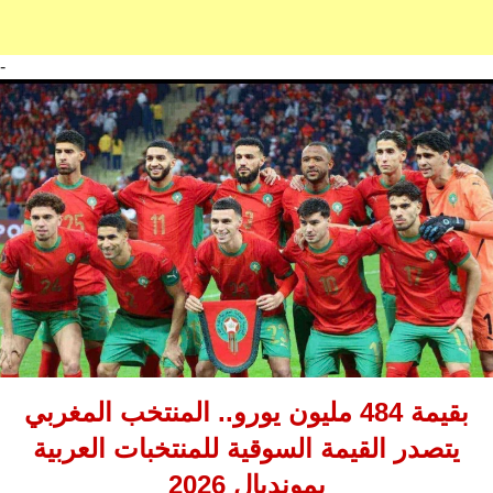
-
بقيمة 484 مليون يورو.. المنتخب المغربي
يتصدر القيمة السوقية للمنتخبات العربية
بمونديال 2026