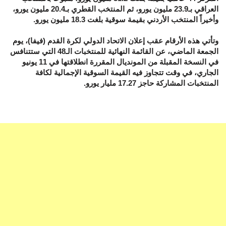
العراقي بـ23.9 مليون يورو، ثم المنتخب القطري بـ20.4 مليون يورو،
وأخيراً المنتخب الأردني بقيمة سوقية بلغت 18.3 مليون يورو.
وتأتي هذه الأرقام عقب إعلان الاتحاد الدولي لكرة القدم (فيفا)، يوم
الجمعة الماضي، عن القائمة النهائية للمنتخبات الـ48 التي ستتنافس
في النسخة المقبلة من المونديال المقررة انطلاقتها في 11 يونيو
الجاري، في وقت تتجاوز فيه القيمة السوقية الإجمالية لكافة
المنتخبات المشاركة حاجز 17.27 مليار يورو.