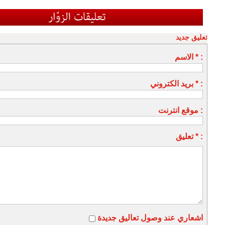
تعليق جديد
الاسم * :
بريد الكتروني * :
موقع انترنت :
تعليق * :
اشعاري عند وصول تعاليق جديدة