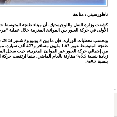
ناظورسيتي : متابعة
كشفت وزارة النقل واللوجيستيك، أن ميناء طنجة المتوسط حق
الأولى في حركة العبور بين الموانئ المغربية خلال عملية "مرحبا 024
وبحسب معط
من إجمالي حركة العبور عبر الموانئ المغربية، حيث سجل المي
زيادة بنسبة 5.5% مقارنة بالعام الماضي، بينما ارتفعت حرك
بنسبة 9.5%.