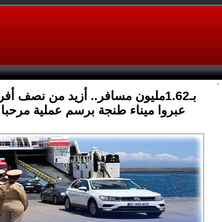
بـ1.62مليون مسافر.. أزيد من نصف أفر
عبروا ميناء طنجة برسم عملية مرحبا 2024