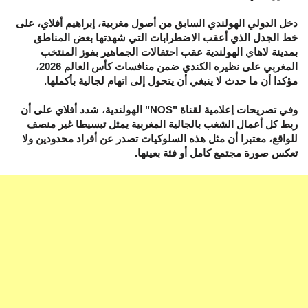
دخل الدولي الهولندي السابق من أصول مغربية، إبراهيم أفلاي، على
خط الجدل الذي أعقب الاضطرابات التي شهدتها بعض المناطق
بمدينة لاهاي الهولندية عقب احتفالات الجماهير بفوز المنتخب
المغربي على نظيره الكندي ضمن منافسات كأس العالم 2026،
مؤكدا أن ما حدث لا ينبغي أن يتحول إلى اتهام لجالية بأكملها.
وفي تصريحات إعلامية لقناة "NOS" الهولندية، شدد أفلاي على أن
ربط كل أعمال الشغب بالجالية المغربية يمثل تبسيطا غير منصف
للواقع، معتبرا أن مثل هذه السلوكيات تصدر عن أفراد محدودين ولا
تعكس صورة مجتمع كامل أو فئة بعينها.