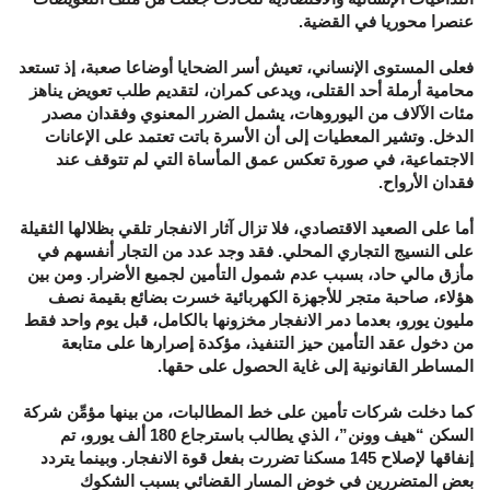
عنصرا محوريا في القضية.
فعلى المستوى الإنساني، تعيش أسر الضحايا أوضاعا صعبة، إذ تستعد
محامية أرملة أحد القتلى، ويدعى كمران، لتقديم طلب تعويض يناهز
مئات الآلاف من اليوروهات، يشمل الضرر المعنوي وفقدان مصدر
الدخل. وتشير المعطيات إلى أن الأسرة باتت تعتمد على الإعانات
الاجتماعية، في صورة تعكس عمق المأساة التي لم تتوقف عند
فقدان الأرواح.
أما على الصعيد الاقتصادي، فلا تزال آثار الانفجار تلقي بظلالها الثقيلة
على النسيج التجاري المحلي. فقد وجد عدد من التجار أنفسهم في
مأزق مالي حاد، بسبب عدم شمول التأمين لجميع الأضرار. ومن بين
هؤلاء، صاحبة متجر للأجهزة الكهربائية خسرت بضائع بقيمة نصف
مليون يورو، بعدما دمر الانفجار مخزونها بالكامل، قبل يوم واحد فقط
من دخول عقد التأمين حيز التنفيذ، مؤكدة إصرارها على متابعة
المساطر القانونية إلى غاية الحصول على حقها.
كما دخلت شركات تأمين على خط المطالبات، من بينها مؤمِّن شركة
السكن “هيف وونن”، الذي يطالب باسترجاع 180 ألف يورو، تم
إنفاقها لإصلاح 145 مسكنا تضررت بفعل قوة الانفجار. وبينما يتردد
بعض المتضررين في خوض المسار القضائي بسبب الشكوك