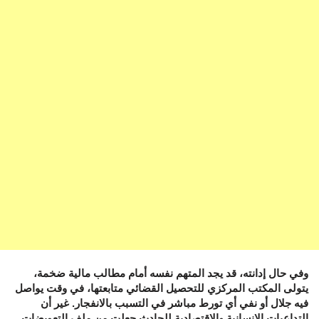
وفي حال إدانته، قد يجد المتهم نفسه أمام مطالب مالية ضخمة،
يتولى المكتب المركزي للتحصيل القضائي متابعتها، في وقت يواصل
فيه جلال أو نفي أي تورط مباشر في التسبب بالانفجار. غير أن
التداعيات الإنسانية والاقتصادية للحادث جعلت من ملف التعويضات