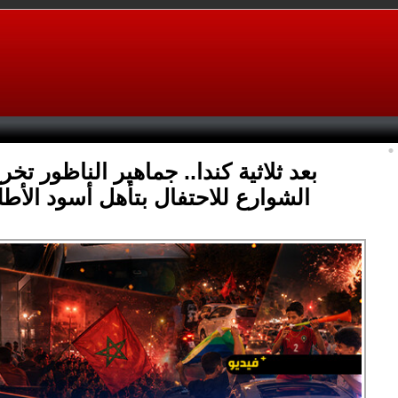
بعد ثلاثية كندا.. جماهير الناظور تخر
الشوارع للاحتفال بتأهل أسود الأ