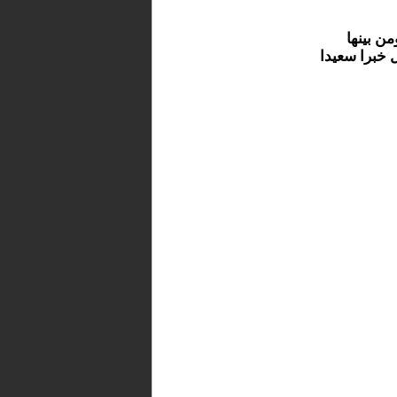
ن بينها
ل خبرا سعيدا