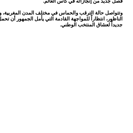
فصل جديد من إنجازاته في كأس العالم.
وتتواصل حالة الترقب والحماس في مختلف المدن المغربية، وم
الناظور، انتظاراً للمواجهة القادمة التي يأمل الجمهور أن تحم
جديداً لعشاق المنتخب الوطني.