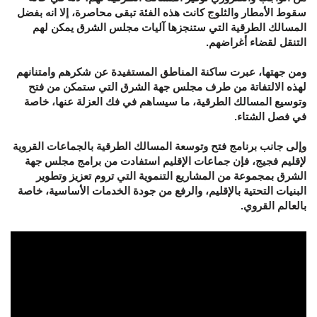
سقوط الأمطار والثلوج كانت هذه الفئة تبقى محاصرة، إلا انه بفضل
المسالك الطرقية التي ستنجزها آليات مجلس الشرق يمكن لهم
التنقل لقضاء أغراضهم.
ومن جهتها، عبرت ساكنة المناطق المستفيدة عن شكرهم وامتنانهم
لهذه الالتفاتة من طرف مجلس جهة الشرق التي ستمكن من فتح
وتوسيع المسالك الطرقية، ما سيساهم في فك العزلة عنها، خاصة
في فصل الشتاء.
وإلى جانب برنامج فتح وتوسعة المسالك الطرقية بالجماعات القروية
لإقليم فجيج، فإن جماعات الإقليم استفادت من برامج مجلس جهة
الشرق بمجموعة من المشاريع التنموية التي تروم تعزيز وتطوير
البنيات التحتية بالإقليم، والرفع من جودة الخدمات الأساسية، خاصة
بالعالم القروي.