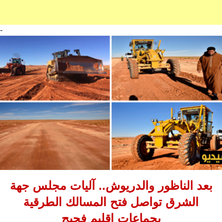
-
بعد الناظور والدريوش.. آليات مجلس جهة
الشرق تواصل فتح المسالك الطرقية
بجماعات إقليم فجيج