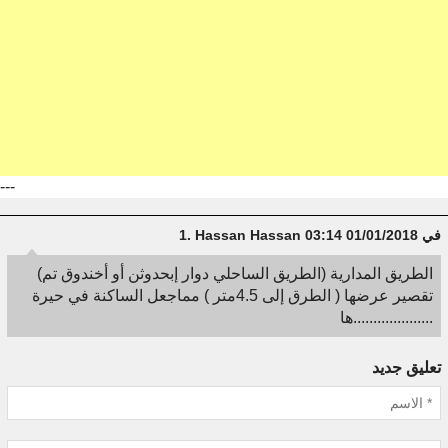
---
في 01/01/2018 03:14
Hassan Hassan
1.
(الطريق المدارية (الطريق الساحلي دوار إبحدوثن أو أخندوق تم
تقصير عرضها ( الطرق إلى 4.5متر ) مماجعل الساكنة في حيرة
....................ها
تعليق جديد