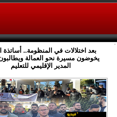
بعد اختلالات في المنظومة.. أساتذة ا
يخوضون مسيرة نحو العمالة ويطالبون 
المدير الإقليمي للتعليم