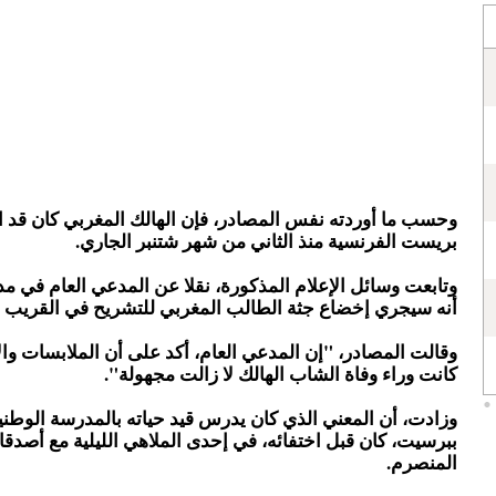
وحسب ما أوردته نفس المصادر، فإن الهالك المغربي كان قد ا
بريست الفرنسية منذ الثاني من شهر شتنبر الجاري.
وتابعت وسائل الإعلام المذكورة، نقلا عن المدعي العام في م
أنه سيجري إخضاع جثة الطالب المغربي للتشريح في القريب ا
وقالت المصادر، "إن المدعي العام، أكد على أن الملابسات وال
كانت وراء وفاة الشاب الهالك لا زالت مجهولة".
وزادت، أن المعني الذي كان يدرس قيد حياته بالمدرسة الوطني
ببرسيت، كان قبل اختفائه، في إحدى الملاهي الليلية مع أصدقا
المنصرم.