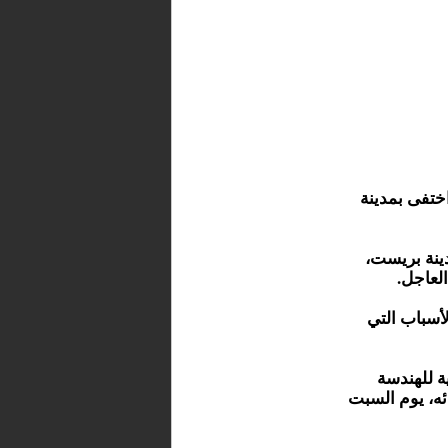
ختفى بمدينة
دينة بريست،
لعاجل.
أسباب التي
ة للهندسة
ئه، يوم السبت