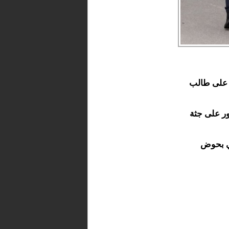
ر على طالب
ور على جثة
ني بحوض