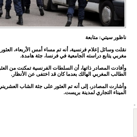
ناظور سيتي: متابعة
نقلت وسائل إعلام فرنسية، أنه تم مساء أمس الأربعاء، العثو
مغربي يتابع دراسته الجامعية في فرنسا، جثة هامدة.
وأفادت المصادر ذاتها، أن السلطات الفرنسية تمكنت من العث
الطالب المغربي الهالك بعدما كان قد اختفى عن الأنظار.
وأشارت المصادر، إلى أنه تم العثور على جثة الشاب العشري
الميناء التجاري لمدينة بريست.