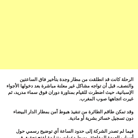
الرحلة كانت قد انطلقت من مطار وجدة بتأخير فاق الساعتين
والنصف، قبل أن تواجه مشاكل غير معلنة مباشرة بعد دخولها الأجواء
الإسبانية، حيث اضطرت للقيام بمناورة دوران فوق سماء مدريد، ثم
غيرت اتجاهها صوب المغرب.
وقد تمكن طاقم الطائرة من تنفيذ هبوط آمن بمطار الدار البيضاء
دون تسجيل خسائر بشرية أو مادية.
فيما لم تصدر الشركة إلى حدود الساعة أي توضيح رسمي حول
أسباب العودة المفاجئة، وسط دعوات متزايدة لفتح تحقيق في