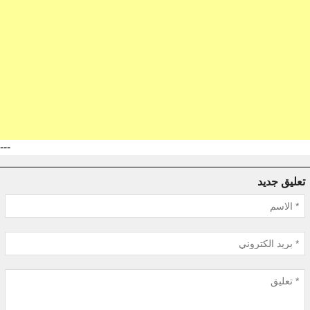
---
تعليق جديد