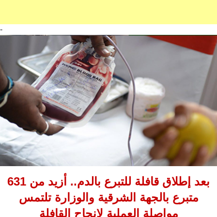
-
بعد إطلاق قافلة للتبرع بالدم.. أزيد من 631
متبرع بالجهة الشرقية والوزارة تلتمس
مواصلة العملية لإنجاح القافلة