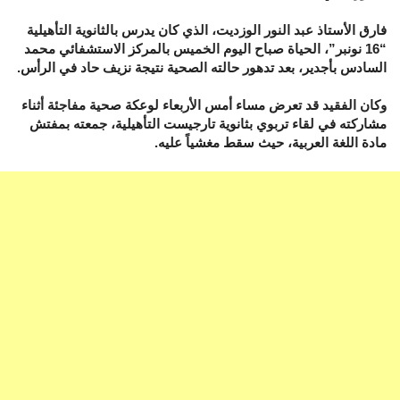
فارق الأستاذ عبد النور الوزديت، الذي كان يدرس بالثانوية التأهيلية
“16 نونبر”، الحياة صباح اليوم الخميس بالمركز الاستشفائي محمد
السادس بأجدير، بعد تدهور حالته الصحية نتيجة نزيف حاد في الرأس.
وكان الفقيد قد تعرض مساء أمس الأربعاء لوعكة صحية مفاجئة أثناء
مشاركته في لقاء تربوي بثانوية تارجيست التأهيلية، جمعته بمفتش
مادة اللغة العربية، حيث سقط مغشياً عليه.