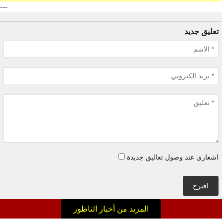
---
تعليق جديد
اشعاري عند وصول تعاليق جديدة
اقترح
المزيد من أخبار الناظور