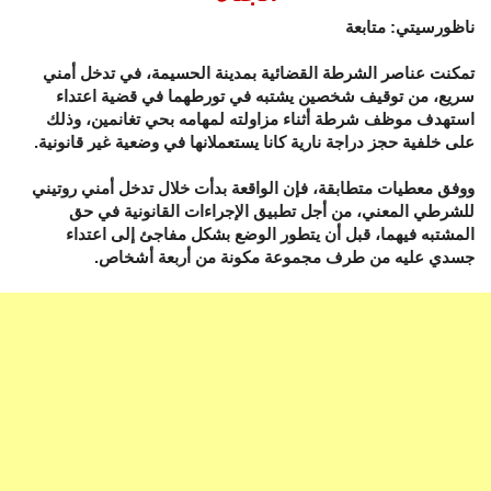
ناظورسيتي: متابعة
تمكنت عناصر الشرطة القضائية بمدينة الحسيمة، في تدخل أمني
سريع، من توقيف شخصين يشتبه في تورطهما في قضية اعتداء
استهدف موظف شرطة أثناء مزاولته لمهامه بحي تغانمين، وذلك
على خلفية حجز دراجة نارية كانا يستعملانها في وضعية غير قانونية.
ووفق معطيات متطابقة، فإن الواقعة بدأت خلال تدخل أمني روتيني
للشرطي المعني، من أجل تطبيق الإجراءات القانونية في حق
المشتبه فيهما، قبل أن يتطور الوضع بشكل مفاجئ إلى اعتداء
جسدي عليه من طرف مجموعة مكونة من أربعة أشخاص.