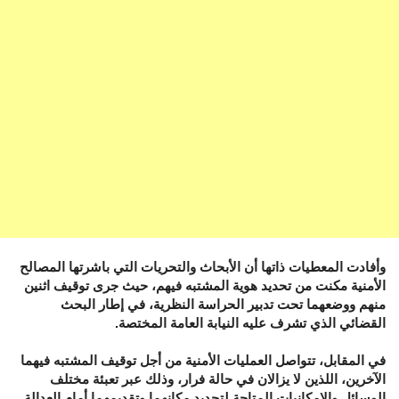
وأفادت المعطيات ذاتها أن الأبحاث والتحريات التي باشرتها المصالح
الأمنية مكنت من تحديد هوية المشتبه فيهم، حيث جرى توقيف اثنين
منهم ووضعهما تحت تدبير الحراسة النظرية، في إطار البحث
القضائي الذي تشرف عليه النيابة العامة المختصة.
في المقابل، تتواصل العمليات الأمنية من أجل توقيف المشتبه فيهما
الآخرين، اللذين لا يزالان في حالة فرار، وذلك عبر تعبئة مختلف
الوسائل والإمكانيات المتاحة لتحديد مكانهما وتقديمهما أمام العدالة.