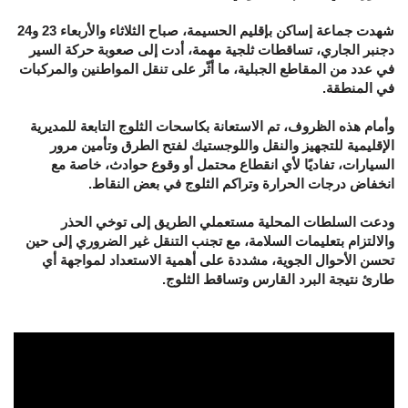
شهدت جماعة إساكن بإقليم الحسيمة، صباح الثلاثاء والأربعاء 23 و24
دجنبر الجاري، تساقطات ثلجية مهمة، أدت إلى صعوبة حركة السير
في عدد من المقاطع الجبلية، ما أثّر على تنقل المواطنين والمركبات
في المنطقة.
وأمام هذه الظروف، تم الاستعانة بكاسحات الثلوج التابعة للمديرية
الإقليمية للتجهيز والنقل واللوجستيك لفتح الطرق وتأمين مرور
السيارات، تفاديًا لأي انقطاع محتمل أو وقوع حوادث، خاصة مع
انخفاض درجات الحرارة وتراكم الثلوج في بعض النقاط.
ودعت السلطات المحلية مستعملي الطريق إلى توخي الحذر
والالتزام بتعليمات السلامة، مع تجنب التنقل غير الضروري إلى حين
تحسن الأحوال الجوية، مشددة على أهمية الاستعداد لمواجهة أي
طارئ نتيجة البرد القارس وتساقط الثلوج.