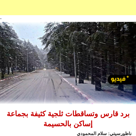
-
برد قارس وتساقطات ثلجية كثيفة بجماعة
إساكن بالحسيمة
ناظورسيتي: سلام المحمودي