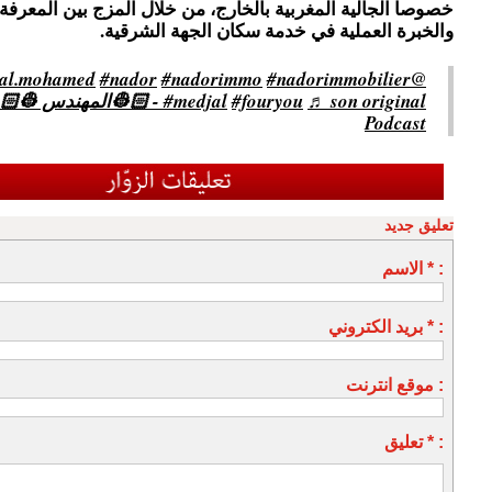
خصوصا الجالية المغربية بالخارج، من خلال المزج بين المعرفة 
والخبرة العملية في خدمة سكان الجهة الشرقية.
#nador
#nadorimmo
#nadorimmobilier
@by.chemlal.mohamed
#medjal
#fouryou
Podcast
تعليق جديد
الاسم * :
بريد الكتروني * :
موقع انترنت :
تعليق * :