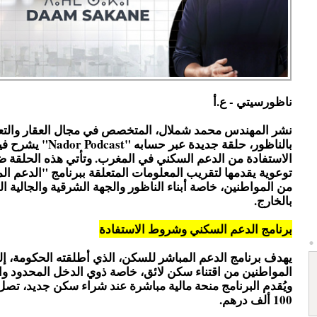
ناظورسيتي - ع.أ
نشر المهندس محمد شملال، المتخصص في مجال العقار والتعمي
بالناظور، حلقة جديدة عبر حسابه 
الاستفادة من الدعم السكني في المغرب. وتأتي هذه الحلقة
توعوية يقدمها لتقريب المعلومات المتعلقة ببرنامج "الدعم ا
من المواطنين، خاصة أبناء الناظور والجهة الشرقية والجالية ال
بالخارج.
برنامج الدعم السكني وشروط الاستفادة
يهدف برنامج الدعم المباشر للسكن، الذي أطلقته الحكومة، إ
المواطنين من اقتناء سكن لائق، خاصة ذوي الدخل المحدود و
ويُقدم البرنامج منحة مالية مباشرة عند شراء سكن جديد، تصل 
100 ألف درهم.