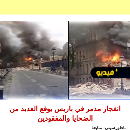
-
انفجار مدمر في باريس يوقع العديد من
الضحايا والمفقودين
ناظورسيتي: متابعة