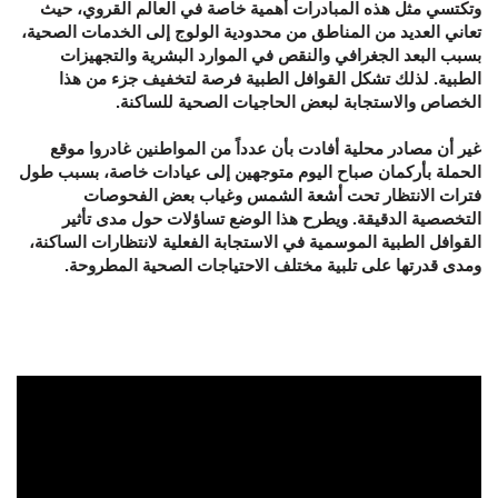
وتكتسي مثل هذه المبادرات أهمية خاصة في العالم القروي، حيث
تعاني العديد من المناطق من محدودية الولوج إلى الخدمات الصحية،
بسبب البعد الجغرافي والنقص في الموارد البشرية والتجهيزات
الطبية. لذلك تشكل القوافل الطبية فرصة لتخفيف جزء من هذا
الخصاص والاستجابة لبعض الحاجيات الصحية للساكنة.
غير أن مصادر محلية أفادت بأن عدداً من المواطنين غادروا موقع
الحملة بأركمان صباح اليوم متوجهين إلى عيادات خاصة، بسبب طول
فترات الانتظار تحت أشعة الشمس وغياب بعض الفحوصات
التخصصية الدقيقة. ويطرح هذا الوضع تساؤلات حول مدى تأثير
القوافل الطبية الموسمية في الاستجابة الفعلية لانتظارات الساكنة،
ومدى قدرتها على تلبية مختلف الاحتياجات الصحية المطروحة.