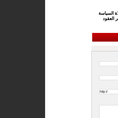
ة السياسة
 العقود