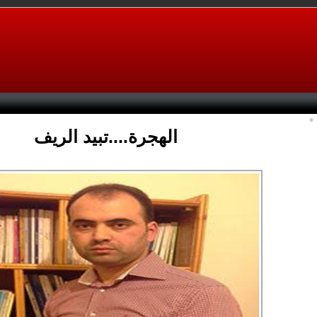
الهجرة....تبيد الريف