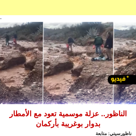
-
الناظور.. عزلة موسمية تعود مع الأمطار
بدوار بوغريبة بأركمان
ناظورسيتي: متابعة