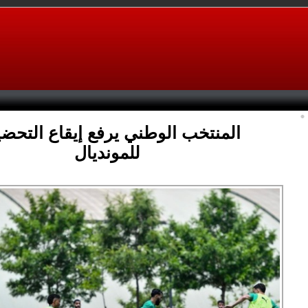
المنتخب الوطني يرفع إيقاع التحض
للمونديال