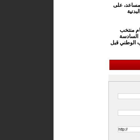
لمساعد، على
بدنية
ام منتخب
تمام الساعة السادسة
خب الوطني قبل