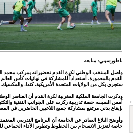
ناظورسيتي: متابعة
واصل المنتخب الوطني لكرة القدم تحضيراته بمركب محمد ا
القدم بالمعمورة، استعداداً للمشاركة في نهائيات كأس العالم ا
ستجرى بكل من الولايات المتحدة الأمريكية، كندا، والمكسيك.
وذكرت الجامعة الملكية المغربية لكرة القدم أن العناصر الوط
أمس السبت، حصة تدريبية ركزت على الجوانب التقنية والتكتي
بإيقاع بدني مرتفع بمشاركة جميع اللاعبين الحاضرين في المع
وأوضح البلاغ الصادر عن الجامعة أن البرنامج التدريبي المعتم
خاصة لتعزيز الانسجام بين الخطوط وتطوير الأداء الجماعي لل