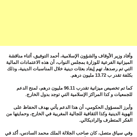
وأفاد وزير الأوقاف والشؤون الإسلامية، أحمد التوفيق، أثناء مناقشة
الميزانية الفرعية للوزارة بمجلس النواب، أن هذه الاعتمادات المالية
التي تم رصدها، تهم إيفاد بعثات دينية خلال المناسبات الدينية، وذلك
بكلفة تقدر ب 13.72 مليون درهم.
كما تم تخصيص ميزانية تقدرب 96.11 مليون درهم، لمنح الدعم
للجمعيات و كذا المراكز الإسلامية التي توجد بدول الخارج.
وأبرز المسؤول الحكومي، أن هذا الدعم يأتي بهدف الحفاظ على
الهوية الدينية وكذا الثقافية للجالية المغربية في الخارج، وحمايتها من
الفكر المتطرف والراديكالي.
وفي سياق متصل، كان صاحب الجلالة الملك محمد السادس، أكد في