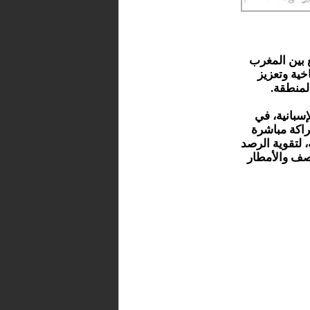
ع بين المغرب
خية وتعزيز
لمنطقة.
إسبانية، في
راكة مباشرة
، لتقوية الرصد
اصف والأمطار