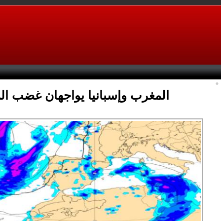
المغرب وإسبانيا يواجهان غضب الم