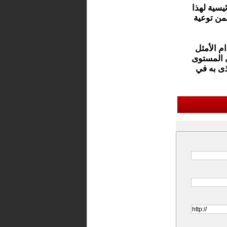
يسية لهذا
من توعية
م الأمثل
ى المستوى
ذى به في