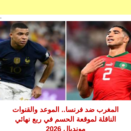
-
المغرب ضد فرنسا.. الموعد والقنوات
الناقلة لموقعة الحسم في ربع نهائي
مونديال 2026