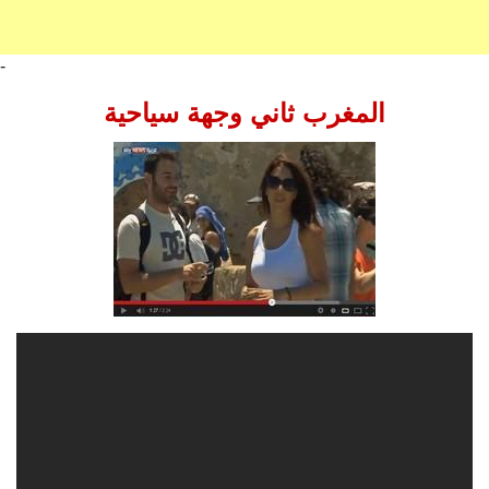
-
المغرب ثاني وجهة سياحية