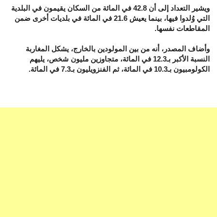
ويشير التعداد إلى أن 42.8 في المائة من السكان يقيمون في البلدية
التي وُلدوا فيها، بينما يعيش 21.6 في المائة في بلديات أخرى ضمن
المقاطعات نفسها.
وأضاف المصدر، أنه من بين المولودين بالخارج، يشكل المغاربة
النسبة الأكبر بـ12.3 في المائة، متجاوزين مليون شخص، يليهم
الكولومبيون بـ10.3 في المائة، ثم الفنزويليون بـ7.3 في المائة.