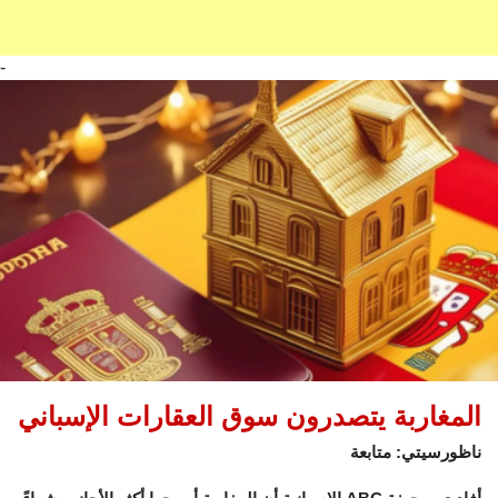
-
المغاربة يتصدرون سوق العقارات الإسباني
ناظورسيتي: متابعة