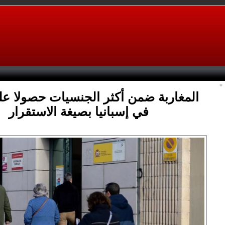
المغاربة ضمن أكثر الجنسيات حصولا على
في إسبانيا بصيغة الاستقرار