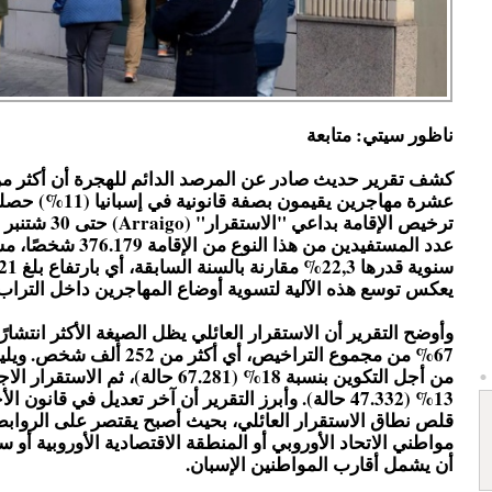
ناظور سيتي: متابعة
كشف تقرير حديث صادر عن المرصد الدائم للهجرة أن أكثر م
عشرة مهاجرين يقيمون بصفة قانونية
عدد المستفيدين من هذا النوع من الإ
يعكس توسع هذه الآلية لتسوية أوضاع المهاجرين داخل التراب 
وأوضح التقرير أن الاستقرار العائلي يظل الصيغة الأكثر انتشار
67% من مجموع التراخيص، أي أكثر من 252
من أجل التكوين بنسبة 18% (67.281 حالة)، ثم ا
13% (47.332 حالة). وأبرز التقرير أن آخر تعديل في قانون 
قلص نطاق الاستقرار العائلي، بحيث أصبح يقتصر على الروابط 
مواطني الاتحاد الأوروبي أو المنطقة الاقتصادية الأوروبية أو 
أن يشمل أقارب المواطنين الإسبان.