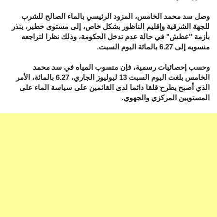
وصل سد محمد الخامس، المزود الرئيسي بالماء الصالح للشرب
للجهة الشرقية وإقليم الناظور بشكل خاص، إلى مستوى خطير، ينذر
بأزمة "عطش" في حالة عدم تدخل الحكومة، وذلك نظرا لتراجعه
منسوبه إلى 6.27 بالمائة اليوم السبت.
وحسب إحصائيات رسمية، فإن منسوب المياه في سد محمد
الخامس بلغت اليوم السبت 13 ليوليوز الجاري، 6.27 بالمائة، الأمر
الذي أصبح يطرح قلقا دائما لدى القائمين على سياسة الماء على
المستويين المركزي والجهوي.