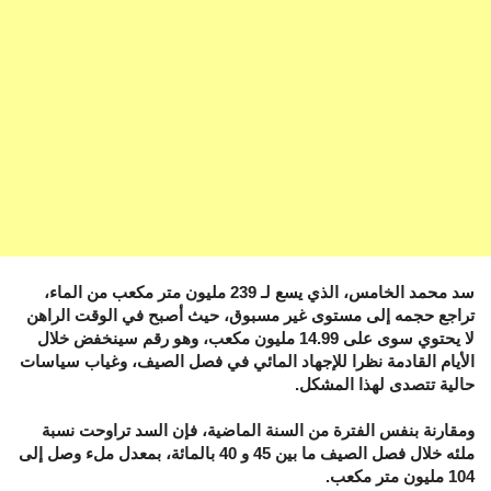
سد محمد الخامس، الذي يسع لـ 239 مليون متر مكعب من الماء،
تراجع حجمه إلى مستوى غير مسبوق، حيث أصبح في الوقت الراهن
لا يحتوي سوى على 14.99 مليون مكعب، وهو رقم سينخفض خلال
الأيام القادمة نظرا للإجهاد المائي في فصل الصيف، وغياب سياسات
حالية تتصدى لهذا المشكل.
ومقارنة بنفس الفترة من السنة الماضية، فإن السد تراوحت نسبة
ملئه خلال فصل الصيف ما بين 45 و 40 بالمائة، بمعدل ملء وصل إلى
104 مليون متر مكعب.